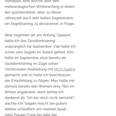
Vorhaben, eine Woche über den 
meteorologischen Winteranfang in einem 
der spannendsten, aber zu dieser 
Jahreszeit auch sehr kalten Segelreviere, 
ein Segeltraining zu absolvieren, in Frage.
Aber beginnen wir am Anfang. Geplant 
hatte ich das Gezeitentraining 
ursprünglich für September. Viel hatte ich 
schon vom Segeln im Solent gehört. Kim 
hatte im September 2022 bereits ein 
Gezeitentraining im Zuge seiner 
Yachtmaster-Ausbildung mit 
MCO-Sailing
gemacht und so hatte ich beschlossen, 
der Empfehlung zu folgen. Man hatte mir 
damals bereits den Women-only-Törn im 
Winter angeboten, doch lehnte ich 
dankend ab. "Ich bin doch nicht verrückt!", 
dachte ich! Segeln macht bei gutem 
Wetter schließlich am meisten Spaß - 
reine Frauen-Crew hin oder her.