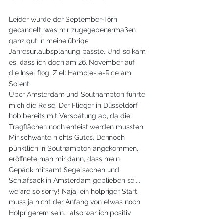
Leider wurde der September-Törn 
gecancelt, was mir zugegebenermaßen 
ganz gut in meine übrige 
Jahresurlaubsplanung passte. Und so kam 
es, dass ich doch am 26. November auf 
die Insel flog. Ziel: Hamble-le-Rice am 
Solent.
Über Amsterdam und Southampton führte 
mich die Reise. Der Flieger in Düsseldorf 
hob bereits mit Verspätung ab, da die 
Tragflächen noch enteist werden mussten. 
Mir schwante nichts Gutes. Dennoch 
pünktlich in Southampton angekommen, 
eröffnete man mir dann, dass mein 
Gepäck mitsamt Segelsachen und 
Schlafsack in Amsterdam geblieben sei... 
we are so sorry! Naja, ein holpriger Start 
muss ja nicht der Anfang von etwas noch 
Holprigerem sein... also war ich positiv 