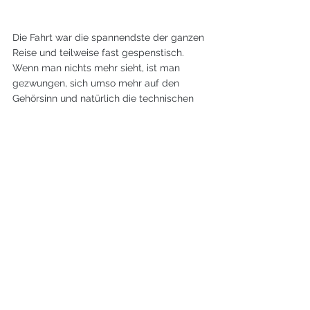
Die Fahrt war die spannendste der ganzen 
Reise und teilweise fast gespenstisch. 
Wenn man nichts mehr sieht, ist man 
gezwungen, sich umso mehr auf den 
Gehörsinn und natürlich die technischen 
Geräte an Bord zu verlassen.
Meistens hörten wir die uns umgebenden 
Schiffe durch die abgegebenen 
Schallsignale lange bevor etwas in Sicht 
kam. Unheimlich ist es allemal, wenn die 
Ohren sagen, dass etwas Großes nahe ist, 
man es aber im dichten Nebel nicht sehen 
kann. 
Dank der hohen Tide konnten wir abseits 
des Fahrwassers fahren, sodass wir den 
großen Fähren und Frachtern nicht zu nahe 
kamen. Der Plotter zeigte über AIS an, 
welche Schiffe um uns herum waren - 