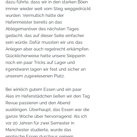
dazu führte, dass wir in den starken Böen 
immer wieder weit vom Steg weggedrückt 
wurden. Vermutlich hatte der 
Hafenmeister bereits an das 
Ablegemanöver des nächsten Tages 
gedacht, das auf dieser Seite einfacher 
sein würde. Dafür mussten wir uns das 
Anlegen aber auch regelrecht erkämpfen. 
Glücklicherweise hatte unsere Skipperin 
noch ein paar Tricks auf Lager und 
irgendwann lagen wir fest und sicher an 
unserem zugewiesenen Platz.
Bei wirklich gutem Essen und ein paar 
Ales im Hafenstädchen ließen wir den Tag 
Revue passieren und den Abend 
ausklingen. Überhaupt, das Essen war die 
ganze Woche über hervorragend. Als ich 
vor 20 Jahren für zwei Semester in 
Manchester studierte, wurde das 
englische Essen durchaus seinem 