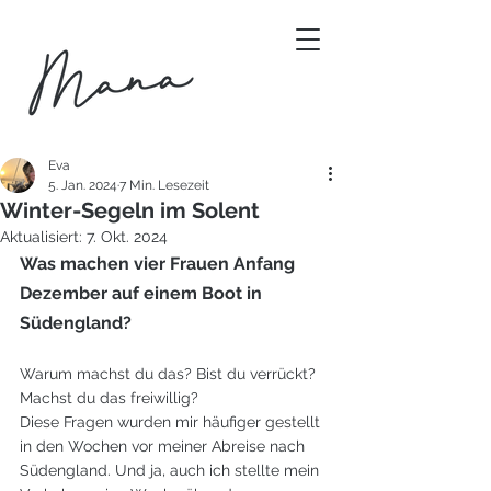
Eva
5. Jan. 2024
7 Min. Lesezeit
Winter-Segeln im Solent
Aktualisiert:
7. Okt. 2024
Was machen vier Frauen Anfang 
Dezember auf einem Boot in 
Südengland?
Warum machst du das? Bist du verrückt? 
Machst du das freiwillig?
Diese Fragen wurden mir häufiger gestellt 
in den Wochen vor meiner Abreise nach 
Südengland. Und ja, auch ich stellte mein 