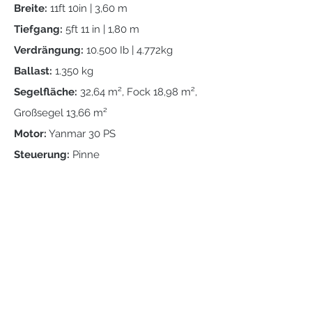
Breite:
11ft 10in | 3,60 m
Tiefgang:
5ft 11 in | 1,80 m
Verdrängung:
10.500 Ib | 4.772kg
Ballast:
1.350 kg
Segelfläche:
32,64 m², Fock 18,98 m²,
Großsegel 13,66 m²
Motor:
Yanmar 30 PS
Steuerung:
Pinne