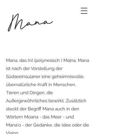
Mana, das {n} (polynesisch ) Ma|na, Mana
ist nach der Vorstellung der
Südseeinsulaner eine geheimnisvolle,
übernatürliche Kraft in Menschen,
Tieren und Dingen, die
Außergewöhnliches bewirkt. Zusätzlich
steckt der Begriff Mana auch in den
Wörtern Moana - das Meer - und
Mana‘o - der Gedanke, die Idee oder die
Vision.