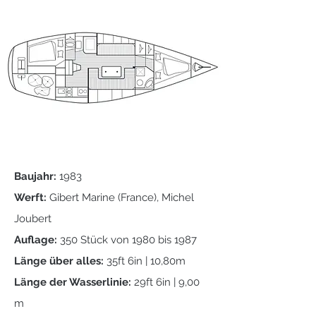
Baujahr:
1983
Werft:
Gibert Marine (France), Michel
Joubert
Auflage:
350 Stück von 1980 bis 1987
Länge über alles:
35ft 6in | 10,80m
Länge der Wasserlinie:
29ft 6in | 9,00
m