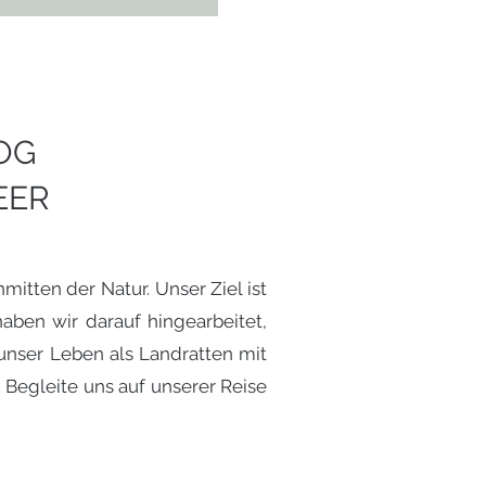
OG
EER
tten der Natur. Unser Ziel ist
aben wir darauf hingearbeitet,
unser Leben als Landratten mit
Begleite uns auf unserer Reise