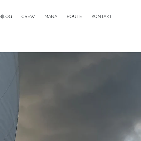
B|LOG
CREW
MANA
ROUTE
KONTAKT