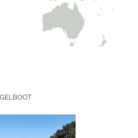
EGELBOOT