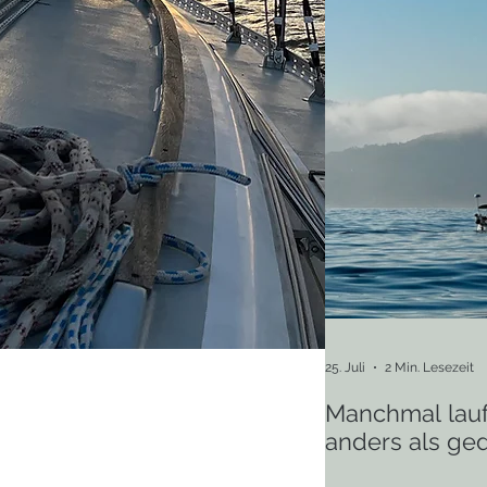
25. Juli
2 Min. Lesezeit
Manchmal lauf
anders als ge