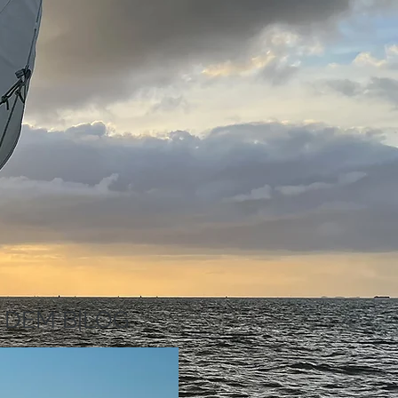
 DEM B|LOG